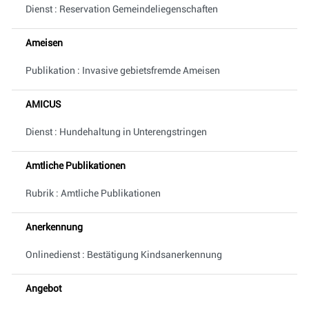
Dienst : Reservation Gemeindeliegenschaften
Ameisen
Publikation : Invasive gebietsfremde Ameisen
AMICUS
Dienst : Hundehaltung in Unterengstringen
Amtliche Publikationen
Rubrik : Amtliche Publikationen
Anerkennung
Onlinedienst : Bestätigung Kindsanerkennung
Angebot