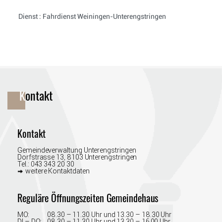
Dienst : Fahrdienst Weiningen-Unterengstringen
Fusszeile
Kontakt
Kontakt
Gemeindeverwaltung Unterengstringen
Dorfstrasse 13, 8103 Unterengstringen
Tel.:
043 343 20 30
weitere Kontaktdaten
Reguläre Öffnungszeiten Gemeindehaus
MO:
08.30 – 11.30 Uhr und 13.30 –⁠ 18.30 Uhr
DI – DO:
08.30 –⁠ 11.30 Uhr und 13.30 –⁠ 16.00 Uhr