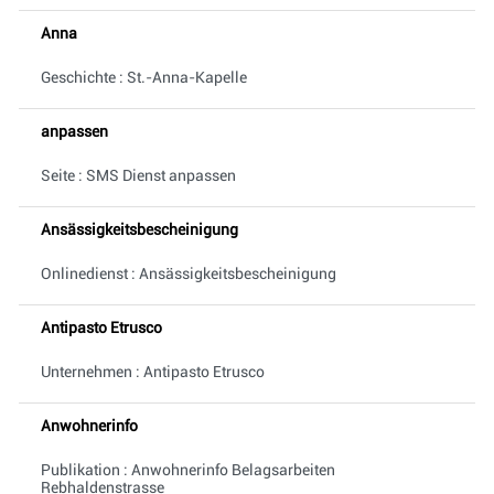
Anna
Geschichte : St.-Anna-Kapelle
anpassen
Seite : SMS Dienst anpassen
Ansässigkeitsbescheinigung
Onlinedienst : Ansässigkeitsbescheinigung
Antipasto Etrusco
Unternehmen : Antipasto Etrusco
Anwohnerinfo
Publikation : Anwohnerinfo Belagsarbeiten
Rebhaldenstrasse