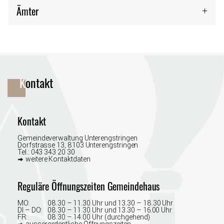
Ämter
Fusszeile
Kontakt
Kontakt
Gemeindeverwaltung Unterengstringen
Dorfstrasse 13, 8103 Unterengstringen
Tel.:
043 343 20 30
weitere Kontaktdaten
Reguläre Öffnungszeiten Gemeindehaus
MO:
08.30 – 11.30 Uhr und 13.30 –⁠ 18.30 Uhr
DI – DO:
08.30 –⁠ 11.30 Uhr und 13.30 –⁠ 16.00 Uhr
FR:
08.30 – 14.00 Uhr (durchgehend)
ausserordentliche Öffnungszeiten