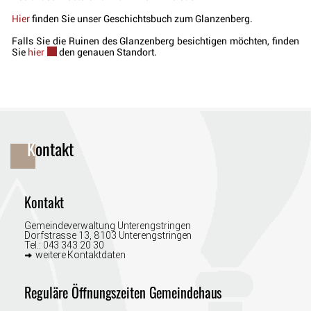
Hier
finden Sie unser Geschichtsbuch zum Glanzenberg.
Falls Sie die Ruinen des Glanzenberg besichtigen möchten, finden
Sie
hier
Externer Link wird in einem neuen Fenster geöffnet.
den genauen Standort.
Fusszeile
Kontakt
Kontakt
Gemeindeverwaltung Unterengstringen
Dorfstrasse 13, 8103 Unterengstringen
Tel.:
043 343 20 30
weitere Kontaktdaten
Reguläre Öffnungszeiten Gemeindehaus