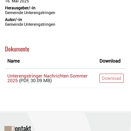
16. Mai 2025
Herausgeber/-in
Gemeinde Unterengstringen
Autor/-in
Gemeinde Unterengstringen
Dokumente
Name
Download
Unterengstringer Nachrichten Sommer
Download
2025
(PDF, 30.09 MB)
Fusszeile
Kontakt