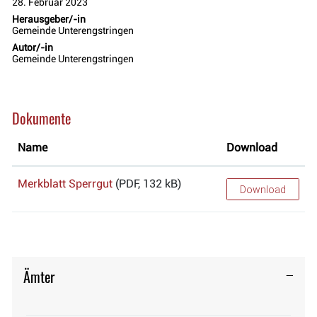
28. Februar 2023
Herausgeber/-in
Gemeinde Unterengstringen
Autor/-in
Gemeinde Unterengstringen
Dokumente
Name
Download
Merkblatt Sperrgut
(PDF, 132 kB)
Download
Ämter