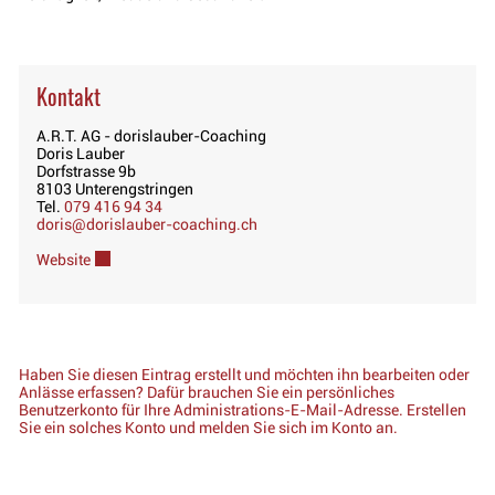
Kontakt
A.R.T. AG - dorislauber-Coaching
Doris Lauber
Dorfstrasse 9b
8103 Unterengstringen
Tel.
079 416 94 34
doris@dorislauber-coaching.ch
Website
Externer Link wird in einem neuen Fenster geöffnet.
Haben Sie diesen Eintrag erstellt und möchten ihn bearbeiten oder
Anlässe erfassen? Dafür brauchen Sie ein persönliches
Benutzerkonto für Ihre Administrations-E-Mail-Adresse. Erstellen
Sie ein solches Konto und melden Sie sich im Konto an.